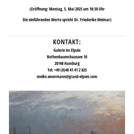
(Eröffnung: Montag, 5. Mai 2025 um 18:30 Uhr
Die einführenden Worte spricht Dr. Friederike Weimar)
KONTAKT:
Galerie im Elysée
Rothenbaumchaussee 10
20148 Hamburg
Tel:
+49 (0)40 41 41 2 825
meike.woermann@grand-elysee.com