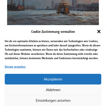
Cookie-Zustimmung verwalten
Um dir ein optimales Erlebnis zu bieten, verwenden wir Technologien wie Cookies,
um Geräteinformationen zu speichern und/oder darauf zuzugreifen. Wenn du diesen
Technologien zustimmst, können wir Daten wie das Surfverhalten oder eindeutige
IDs auf dieser Website verarbeiten. Wenn du deine Zustimmung nicht erteilst oder
zurückziehst, können bestimmte Merkmale und Funktionen beeinträchtigt werden.
LINKS
Dienste verwalten
Mitglied bei VG Bild-Kunst
Akzeptieren
Newsletter abonnieren
Norddeutsche Realisten
Ablehnen
Einstellungen ansehen
RECHTLICHES